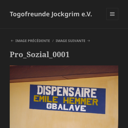
Togofreunde Jockgrim e.V.
MENU
ET
WIDGETS
IMAGE PRÉCÉDENTE
IMAGE SUIVANTE
Pro_Sozial_0001