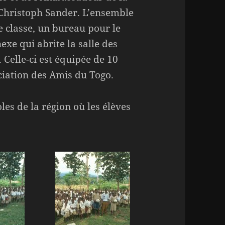
Christoph Sander. L’ensemble
e classe, un bureau pour le
xe qui abrite la salle des
 Celle-ci est équipée de 10
ciation des Amis du Togo.
es de la région où les élèves