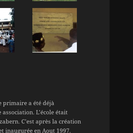
e primaire a été déjà
association. L’école était
abern. C’est après la création
 et inaugurée en Aout 1997.