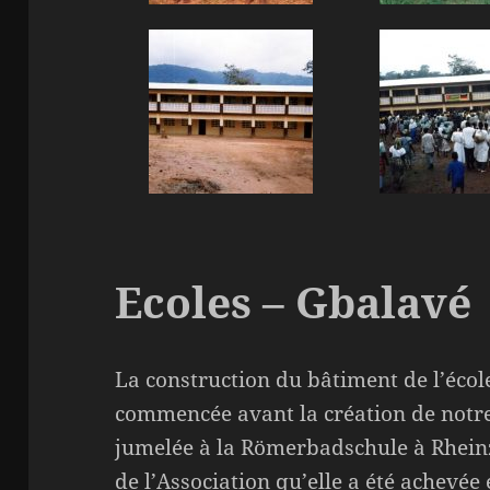
Ecoles – Gbalavé
La construction du bâtiment de l’écol
commencée avant la création de notre 
jumelée à la Römerbadschule à Rheinz
de l’Association qu’elle a été achevée