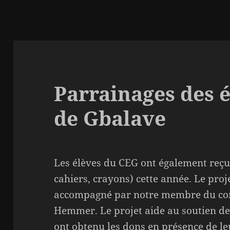
Parrainages des 
de Gbalave
Les élèves du CEG ont également reçu 
cahiers, crayons) cette année. Le proj
accompagné par notre membre du com
Hemmer. Le projet aide au soutien des
ont obtenu les dons en présence de leu