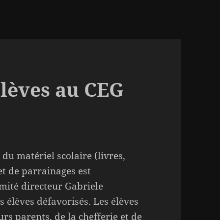
élèves au CEG
du matériel scolaire (livres,
et de parrainages est
ité directeur Gabriele
 élèves défavorisés. Les élèves
rs parents, de la chefferie et de