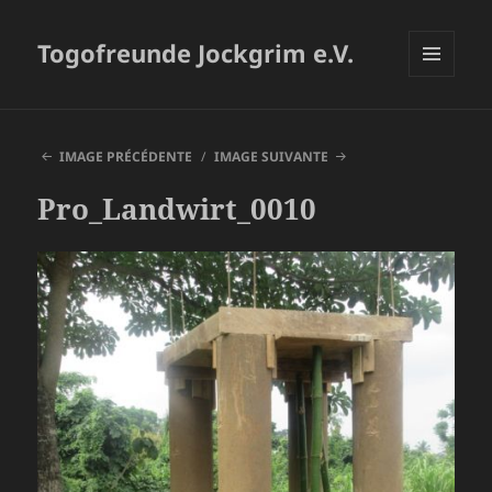
Togofreunde Jockgrim e.V.
MENU
ET
WIDGETS
IMAGE PRÉCÉDENTE
IMAGE SUIVANTE
Pro_Landwirt_0010