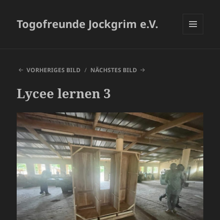
Togofreunde Jockgrim e.V.
MENÜ
UND
WIDGETS
VORHERIGES BILD
NÄCHSTES BILD
Lycee lernen 3