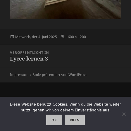
Veröffentlicht
Originalgröße
Mittwoch, der 4. Juni 2025
1600 × 1200
am
Beitragsnavigation
VERÖFFENTLICHT IN
Lycee lernen 3
Impressum
Stolz präsentiert von WordPress
Diese Website benutzt Cookies. Wenn du die Website weiter
nutzt, gehen wir von deinem Einverständnis aus.
OK
NEIN