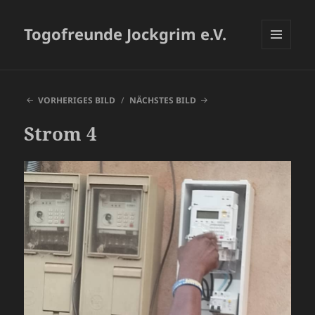
Togofreunde Jockgrim e.V.
MENÜ
UND
WIDGETS
VORHERIGES BILD
NÄCHSTES BILD
Strom 4