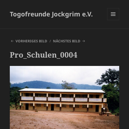
Togofreunde Jockgrim e.V.
MENÜ
UND
WIDGETS
VORHERIGES BILD
NÄCHSTES BILD
Pro_Schulen_0004