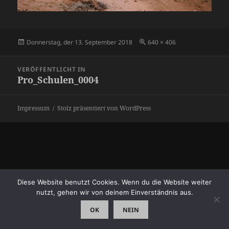
Veröffentlicht
Originalgröße
Donnerstag, der 13. September 2018
640 × 406
am
Beitragsnavigation
VERÖFFENTLICHT IN
Pro_Schulen_0004
Impressum
Stolz präsentiert von WordPress
Diese Website benutzt Cookies. Wenn du die Website weiter
nutzt, gehen wir von deinem Einverständnis aus.
OK
NEIN