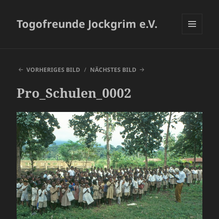
Togofreunde Jockgrim e.V.
MENÜ
UND
WIDGETS
VORHERIGES BILD
NÄCHSTES BILD
Pro_Schulen_0002