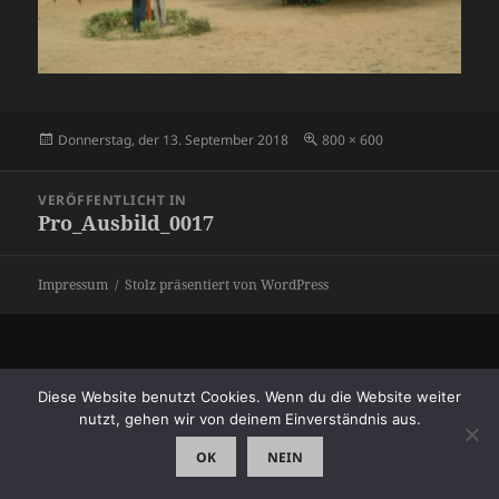
Veröffentlicht
Originalgröße
Donnerstag, der 13. September 2018
800 × 600
am
Beitragsnavigation
VERÖFFENTLICHT IN
Pro_Ausbild_0017
Impressum
Stolz präsentiert von WordPress
Diese Website benutzt Cookies. Wenn du die Website weiter
nutzt, gehen wir von deinem Einverständnis aus.
OK
NEIN