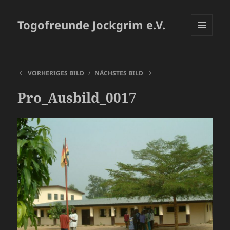
Togofreunde Jockgrim e.V.
MENÜ
UND
WIDGETS
VORHERIGES BILD
NÄCHSTES BILD
Pro_Ausbild_0017