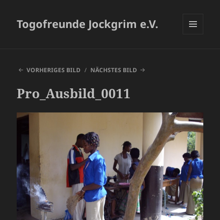
Togofreunde Jockgrim e.V.
MENÜ
UND
WIDGETS
VORHERIGES BILD
NÄCHSTES BILD
Pro_Ausbild_0011