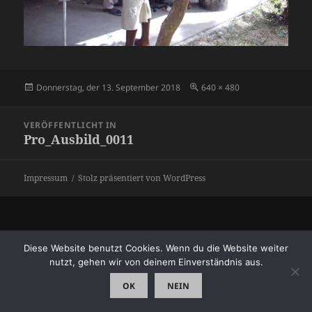
Veröffentlicht
Originalgröße
Donnerstag, der 13. September 2018
640 × 480
am
Beitragsnavigation
VERÖFFENTLICHT IN
Pro_Ausbild_0011
Impressum
Stolz präsentiert von WordPress
Diese Website benutzt Cookies. Wenn du die Website weiter
nutzt, gehen wir von deinem Einverständnis aus.
OK
NEIN