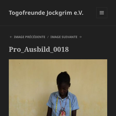
Togofreunde Jockgrim e.V.
MENU
ET
WIDGETS
IMAGE PRÉCÉDENTE
IMAGE SUIVANTE
Pro_Ausbild_0018